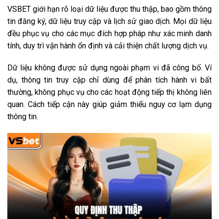
VSBET giới hạn rõ loại dữ liệu được thu thập, bao gồm thông
tin đăng ký, dữ liệu truy cập và lịch sử giao dịch. Mọi dữ liệu
đều phục vụ cho các mục đích hợp pháp như xác minh danh
tính, duy trì vận hành ổn định và cải thiện chất lượng dịch vụ.
Dữ liệu không được sử dụng ngoài phạm vi đã công bố. Ví
dụ, thông tin truy cập chỉ dùng để phân tích hành vi bất
thường, không phục vụ cho các hoạt động tiếp thị không liên
quan. Cách tiếp cận này giúp giảm thiểu nguy cơ lạm dụng
thông tin.