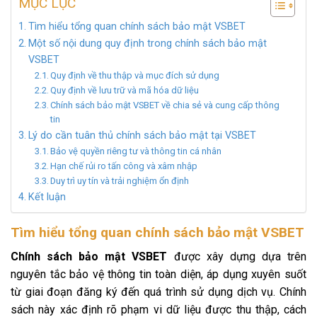
MỤC LỤC
Tìm hiểu tổng quan chính sách bảo mật VSBET
Một số nội dung quy định trong chính sách bảo mật
VSBET
Quy định về thu thập và mục đích sử dụng
Quy định về lưu trữ và mã hóa dữ liệu
Chính sách bảo mật VSBET về chia sẻ và cung cấp thông
tin
Lý do cần tuân thủ chính sách bảo mật tại VSBET
Bảo vệ quyền riêng tư và thông tin cá nhân
Hạn chế rủi ro tấn công và xâm nhập
Duy trì uy tín và trải nghiệm ổn định
Kết luận
Tìm hiểu tổng quan chính sách bảo mật VSBET
Chính sách bảo mật VSBET
được xây dựng dựa trên
nguyên tắc bảo vệ thông tin toàn diện, áp dụng xuyên suốt
từ giai đoạn đăng ký đến quá trình sử dụng dịch vụ. Chính
sách này xác định rõ phạm vi dữ liệu được thu thập, cách