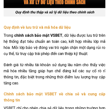
Quy định thu thập và xử lý dữ liệu theo chính sách
Quy định về lưu trữ và mã hóa dữ liệu
Trong
chính sách bảo mật VSBET
, dữ liệu được lưu trữ trên
hệ thống đạt tiêu chuẩn an toàn cao, kết hợp nhiều lớp mã
hóa. Mỗi lớp bảo vệ đóng vai trò ngăn chặn một dạng rủi ro
cụ thể, từ truy cập trái phép đến can thiệp kỹ thuật.
Đánh giá từ nhiều tài khoản sử dụng lâu năm cho thấy việc
mã hóa nhiều tầng giúp hạn chế đáng kể các sự cố rò rỉ
thông tin, đặc biệt trong những thời điểm lưu lượng truy cập
tăng cao.
Chính sách bảo mật VSBET về chia sẻ và cung cấp
thông tin
VSBET chỉ cho phép chia sẻ dữ liệu trong những trường hợp