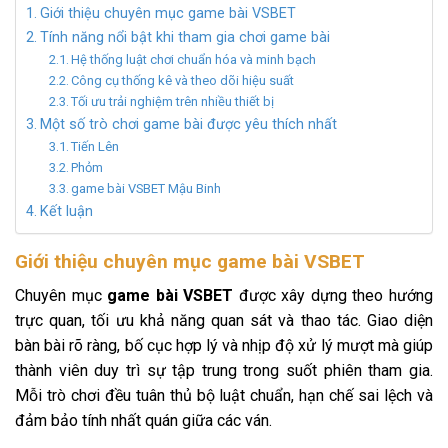
Giới thiệu chuyên mục game bài VSBET
Tính năng nổi bật khi tham gia chơi game bài
Hệ thống luật chơi chuẩn hóa và minh bạch
Công cụ thống kê và theo dõi hiệu suất
Tối ưu trải nghiệm trên nhiều thiết bị
Một số trò chơi game bài được yêu thích nhất
Tiến Lên
Phỏm
game bài VSBET Mậu Binh
Kết luận
Giới thiệu chuyên mục game bài VSBET
Chuyên mục
game bài VSBET
được xây dựng theo hướng
trực quan, tối ưu khả năng quan sát và thao tác. Giao diện
bàn bài rõ ràng, bố cục hợp lý và nhịp độ xử lý mượt mà giúp
thành viên duy trì sự tập trung trong suốt phiên tham gia.
Mỗi trò chơi đều tuân thủ bộ luật chuẩn, hạn chế sai lệch và
đảm bảo tính nhất quán giữa các ván.