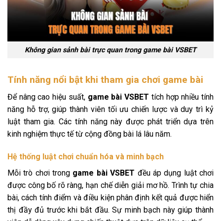
Không gian sảnh bài trực quan trong game bài VSBET
Tính năng nổi bật khi tham gia chơi game bài
Để nâng cao hiệu suất,
game bài VSBET
tích hợp nhiều tính
năng hỗ trợ, giúp thành viên tối ưu chiến lược và duy trì kỷ
luật tham gia. Các tính năng này được phát triển dựa trên
kinh nghiệm thực tế từ cộng đồng bài lá lâu năm.
Hệ thống luật chơi chuẩn hóa và minh bạch
Mỗi trò chơi trong
game bài VSBET
đều áp dụng luật chơi
được công bố rõ ràng, hạn chế diễn giải mơ hồ. Trình tự chia
bài, cách tính điểm và điều kiện phân định kết quả được hiển
thị đầy đủ trước khi bắt đầu. Sự minh bạch này giúp thành