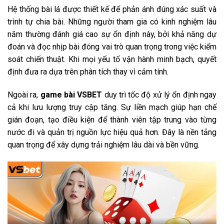
Hệ thống bài lá được thiết kế để phản ánh đúng xác suất và
trình tự chia bài. Những người tham gia có kinh nghiệm lâu
năm thường đánh giá cao sự ổn định này, bởi khả năng dự
đoán và đọc nhịp bài đóng vai trò quan trọng trong việc kiểm
soát chiến thuật. Khi mọi yếu tố vận hành minh bạch, quyết
định đưa ra dựa trên phân tích thay vì cảm tính.
Ngoài ra,
game bài VSBET
duy trì tốc độ xử lý ổn định ngay
cả khi lưu lượng truy cập tăng. Sự liền mạch giúp hạn chế
gián đoạn, tạo điều kiện để thành viên tập trung vào từng
nước đi và quản trị nguồn lực hiệu quả hơn. Đây là nền tảng
quan trọng để xây dựng trải nghiệm lâu dài và bền vững.