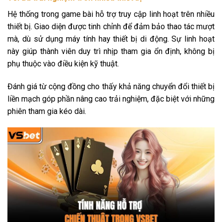
Hệ thống trong game bài
hỗ trợ truy cập linh hoạt trên nhiều
thiết bị. Giao diện được tinh chỉnh để đảm bảo thao tác mượt
mà, dù sử dụng máy tính hay thiết bị di động. Sự linh hoạt
này giúp thành viên duy trì nhịp tham gia ổn định, không bị
phụ thuộc vào điều kiện kỹ thuật.
Đánh giá từ cộng đồng cho thấy khả năng chuyển đổi thiết bị
liền mạch góp phần nâng cao trải nghiệm, đặc biệt với những
phiên tham gia kéo dài.