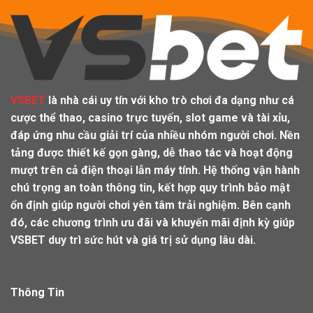
VSBET
là nhà cái uy tín với kho trò chơi đa dạng như cá
cược thể thao, casino trực tuyến, slot game và tài xỉu,
đáp ứng nhu cầu giải trí của nhiều nhóm người chơi. Nền
tảng được thiết kế gọn gàng, dễ thao tác và hoạt động
mượt trên cả điện thoại lẫn máy tính. Hệ thống vận hành
chú trọng an toàn thông tin, kết hợp quy trình bảo mật
ổn định giúp người chơi yên tâm trải nghiệm. Bên cạnh
đó, các chương trình ưu đãi và khuyến mãi định kỳ giúp
VSBET duy trì sức hút và giá trị sử dụng lâu dài.
Thông Tin