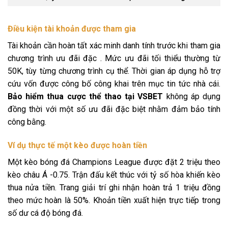
Điều kiện tài khoản được tham gia
Tài khoản cần hoàn tất xác minh danh tính trước khi tham gia
chương trình ưu đãi đặc . Mức ưu đãi tối thiểu thường từ
50K, tùy từng chương trình cụ thể. Thời gian áp dụng hỗ trợ
cứu vốn được công bố công khai trên mục tin tức nhà cái.
Bảo hiểm thua cược thể thao tại VSBET
không áp dụng
đồng thời với một số ưu đãi đặc biệt nhằm đảm bảo tính
công bằng.
Ví dụ thực tế một kèo được hoàn tiền
Một kèo bóng đá Champions League được đặt 2 triệu theo
kèo châu Á -0.75. Trận đấu kết thúc với tỷ số hòa khiến kèo
thua nửa tiền. Trang giải trí ghi nhận hoàn trả 1 triệu đồng
theo mức hoàn là 50%. Khoản tiền xuất hiện trực tiếp trong
số dư cá độ bóng đá.