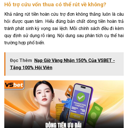
Hỗ trợ cứu vốn thua có thể rút về không?
Khả năng rút tiền hoàn cứu trợ đơn không thắng luôn là câu
hỏi được quan tâm. Hiểu đúng bản chất dòng tiền hoàn trả
tránh phát sinh kỳ vọng sai lệch. Mỗi chính sách đều đi kèm
quy định sử dụng rõ ràng. Nội dung sau phân tích cụ thể hai
trường hợp phổ biến.
Đọc Thêm
Nạp Giờ Vàng Nhận 150% Của VSBET -
Tặng 100% Hội Viên