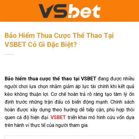
Skip
to
content
Bảo Hiểm Thua Cược Thể Thao Tại
VSBET Có Gì Đặc Biệt?
Bảo hiểm thua cược thể thao tại VSBET
đang được nhiều
người chơi lựa chọn nhằm giảm áp lực tài chính khi kết quả
kèo không thuận lợi. Cơ chế hoàn trả rõ ràng tạo tâm lý ổn
định trước những trận đấu có biến động mạnh. Chính sách
hoàn được xây dựng theo hướng dễ tiếp cận, phù hợp thói
quen cá độ hiện đại.
VSBET
triển khai mô hình cứu vốn dựa
trên hành vi thực tế của người tham gia.