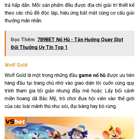
trả hấp dẫn. Mỗi sản phẩm đều được địa chỉ giải trí thiết kế
theo các chủ đề độc lập, hiệu ứng bắt mắt cùng cơ cấu giải
thưởng mãn nhãn.
Đọc Thêm
789BET Nổ Hũ - Tận Hưởng Quay Slot
Đổi Thưởng Uy Tín Top 1
Wolf Gold
Wolf Gold là một trong những đầu
game nổ hũ
được ưu tiên
hàng đầu tại trang chủ nhờ vào giao diện lôi cuốn cùng quy
trình tham gia tối giản nhưng đầy mê hoặc. Lấy bối cảnh
miền hoang dã Bắc Mỹ, trò chơi đưa hội viên vào thế giới
của các loài mãnh thú như sói, đại bàng hay bò rừng.