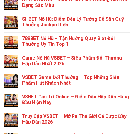
Dạng Sắc Màu
SHBET Nổ Hũ: Điểm Đến Lý Tưởng Để Săn Quỹ
Thưởng Jackpot Lớn
789BET Nổ Hũ – Tận Hưởng Quay Slot Đổi
Thưởng Uy Tín Top 1
Game Nổ Hũ VSBET – Siêu Phẩm Đổi Thưởng
Hấp Dẫn Nhất 2026
VSBET Game Đổi Thưởng – Top Những Siêu
Phẩm Hút Khách Nhất
VSBET Giải Trí Online – Điểm Đến Hấp Dẫn Hàng
Đầu Hiện Nay
Truy Cập VSBET – Mở Ra Thế Giới Cá Cược Đầy
Hấp Dẫn 2026