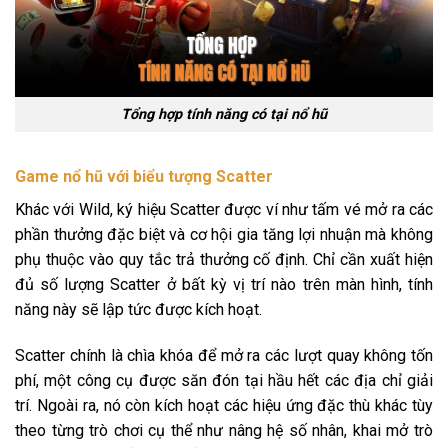
Tổng hợp tính năng có tại nổ hũ
Game nổ hũ với biểu tượng Scatter
Khác với Wild, ký hiệu Scatter được ví như tấm vé mở ra các
phần thưởng đặc biệt và cơ hội gia tăng lợi nhuận mà không
phụ thuộc vào quy tắc trả thưởng cố định. Chỉ cần xuất hiện
đủ số lượng Scatter ở bất kỳ vị trí nào trên màn hình, tính
năng này sẽ lập tức được kích hoạt.
Scatter chính là chìa khóa để mở ra các lượt quay không tốn
phí, một công cụ được săn đón tại hầu hết các địa chỉ giải
trí. Ngoài ra, nó còn kích hoạt các hiệu ứng đặc thù khác tùy
theo từng trò chơi cụ thể như nâng hệ số nhân, khai mở trò