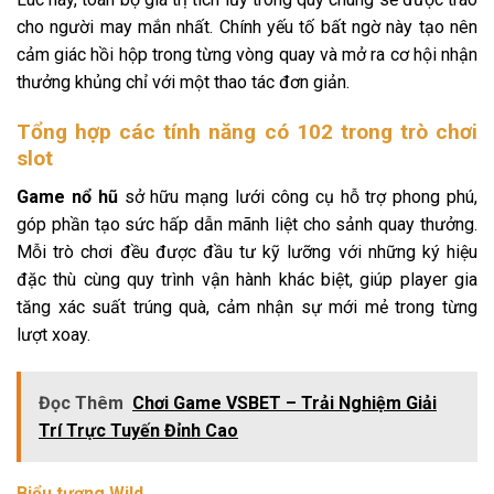
cho người may mắn nhất. Chính yếu tố bất ngờ này tạo nên
cảm giác hồi hộp trong từng vòng quay và mở ra cơ hội nhận
thưởng khủng chỉ với một thao tác đơn giản.
Tổng hợp các tính năng có 102 trong trò chơi
slot
Game nổ hũ
sở hữu mạng lưới công cụ hỗ trợ phong phú,
góp phần tạo sức hấp dẫn mãnh liệt cho sảnh quay thưởng.
Mỗi trò chơi đều được đầu tư kỹ lưỡng với những ký hiệu
đặc thù cùng quy trình vận hành khác biệt, giúp player gia
tăng xác suất trúng quà, cảm nhận sự mới mẻ trong từng
lượt xoay.
Đọc Thêm
Chơi Game VSBET – Trải Nghiệm Giải
Trí Trực Tuyến Đỉnh Cao
Biểu tượng Wild