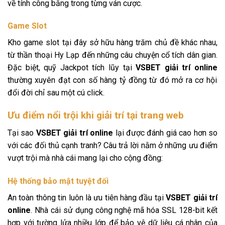
về tính công bằng trong từng ván cược.
Game Slot
Kho game slot tại đây sở hữu hàng trăm chủ đề khác nhau,
từ thần thoại Hy Lạp đến những câu chuyện cổ tích dân gian.
Đặc biệt, quỹ Jackpot tích lũy tại
VSBET giải trí online
thường xuyên đạt con số hàng tỷ đồng từ đó mở ra cơ hội
đổi đời chỉ sau một cú click.
Ưu điểm nổi trội khi giải trí tại trang web
Tại sao
VSBET giải trí online
lại được đánh giá cao hơn so
với các đối thủ cạnh tranh? Câu trả lời nằm ở những ưu điểm
vượt trội mà nhà cái mang lại cho cộng đồng:
Hệ thống bảo mật tuyệt đối
An toàn thông tin luôn là ưu tiên hàng đầu tại
VSBET giải trí
online
. Nhà cái sử dụng công nghệ mã hóa SSL 128-bit kết
hợp với tường lửa nhiều lớp để bảo vệ dữ liệu cá nhân của