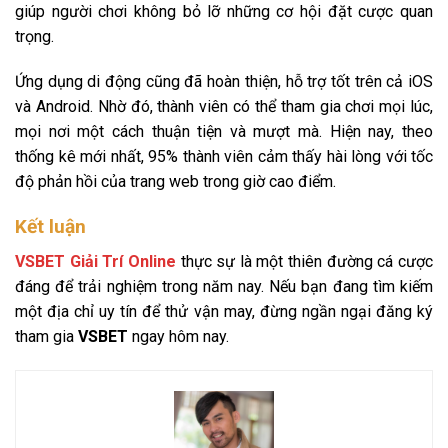
giúp người chơi không bỏ lỡ những cơ hội đặt cược quan
trọng.
Ứng dụng di động cũng đã hoàn thiện, hỗ trợ tốt trên cả iOS
và Android. Nhờ đó, thành viên có thể tham gia chơi mọi lúc,
mọi nơi một cách thuận tiện và mượt mà. Hiện nay, theo
thống kê mới nhất, 95% thành viên cảm thấy hài lòng với tốc
độ phản hồi của trang web trong giờ cao điểm.
Kết luận
VSBET Giải Trí Online
thực sự là một thiên đường cá cược
đáng để trải nghiệm trong năm nay. Nếu bạn đang tìm kiếm
một địa chỉ uy tín để thử vận may, đừng ngần ngại đăng ký
tham gia
VSBET
ngay hôm nay.