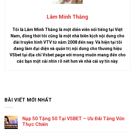
Lâm Minh Thắng
Tôi là Lâm Minh Thắng là một diễn viên nổi tiếng tại Việt
Nam, đồng thời tôi cũng là một nhà biên kịch nội dung cho
đài truyền hình VTV từ năm 2008 đến nay. Và hiện tại tôi
đang làm đại diện và quản trị nội dung cho thương hiệu
VSbet tại địa chỉ Vsbet.page với mong muốn mang đến cho
các bạn một cái nhìn rõ nét hơn về nhà cái uy tín này.
BÀI VIẾT MỚI NHẤT
Nạp 50 Tặng 50 Tại VSBET – Ưu Đãi Tăng Vốn
Thực Chiến