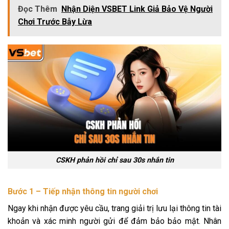
Đọc Thêm
Nhận Diện VSBET Link Giả Bảo Vệ Người
Chơi Trước Bẫy Lừa
CSKH phản hồi chỉ sau 30s nhắn tin
Bước 1 – Tiếp nhận thông tin người chơi
Ngay khi nhận được yêu cầu, trang giải trị lưu lại thông tin tài
khoản và xác minh người gửi để đảm bảo bảo mật. Nhân