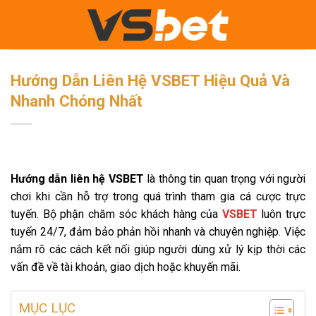
Skip
to
content
Hướng Dẫn Liên Hệ VSBET Hiệu Quả Và
Nhanh Chóng Nhất
Hướng dẫn liên hệ VSBET
là thông tin quan trọng với người
chơi khi cần hỗ trợ trong quá trình tham gia cá cược trực
tuyến. Bộ phận chăm sóc khách hàng của
VSBET
luôn trực
tuyến 24/7, đảm bảo phản hồi nhanh và chuyên nghiệp. Việc
nắm rõ các cách kết nối giúp người dùng xử lý kịp thời các
vấn đề về tài khoản, giao dịch hoặc khuyến mãi.
MỤC LỤC